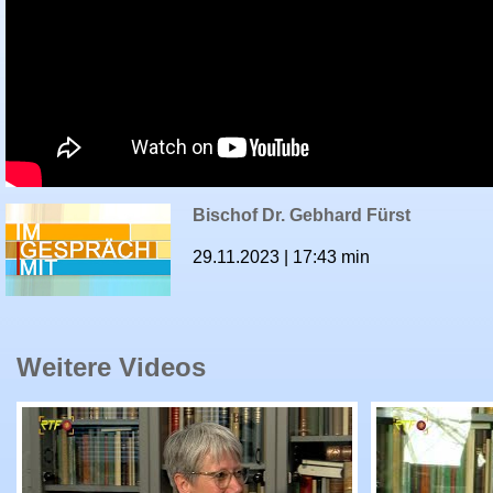
Bischof Dr. Gebhard Fürst
29.11.2023 | 17:43 min
Weitere Videos
RTF.1 Im Gespräch mit...: Cathy Kern und Cin
RTF.1 Im Ge