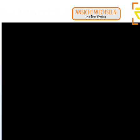
MEDIATHEK