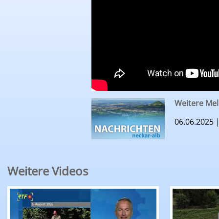
Weitere Mel
06.06.2025 
Weitere Videos
RTF.1-Nachrichten: Sommertrüffeljagd auf der
RTF.1-Nac