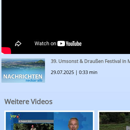
39. Umsonst & Draußen Festival in 
29.07.2025 | 0:33 min
Weitere Videos
RTF.1-Nachrichten: Sommertrüffeljagd auf der
RTF.1-Nachr