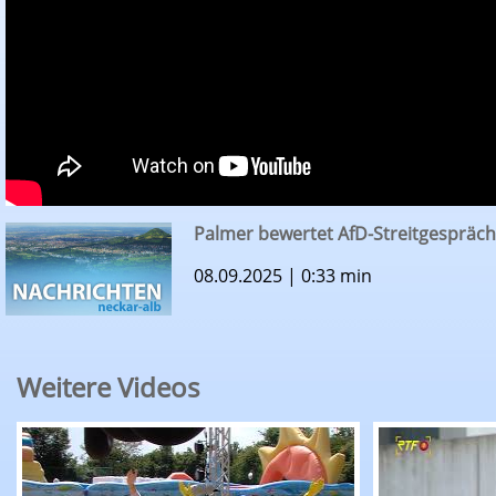
Palmer bewertet AfD-Streitgespräch
08.09.2025 | 0:33 min
Weitere Videos
RTF.1-Nachrichten: Tigerenten Club Sommerspie
RTF.1-Nachr