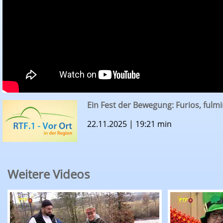
Ein Fest der Bewegung: Furios, ful
22.11.2025 | 19:21 min
Weitere Videos
RTF.1 - Vor Ort: Périgord-Trüffel von der Schwäb
RTF.1 - Vor