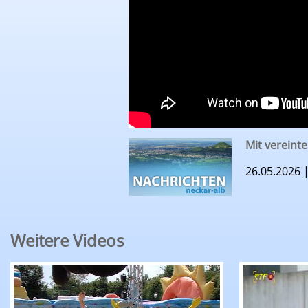
Mit vereint
26.05.2026 
Weitere Videos
RTF.1-Nachrichten: Tigerenten Club Sommerspie
RTF.1-Nach