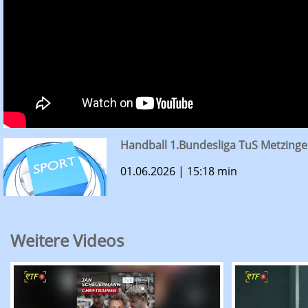
Handball 1.Bundesliga TuS Metzinge
01.06.2026 | 15:18 min
Weitere Videos
RTF.1-Sportmagazin vom 03.08.2026: Finale La
RTF.1 - Spo