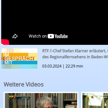
RTF.1-Chef Stefan Klarner erläutert,
des Regionalfernsehens in Baden-Wü
03.03.2024 | 22:29 min
Weitere Videos
RTF.1 Im Gespräch mit...: Cathy Kern und Cind
RTF.1 Im Ge